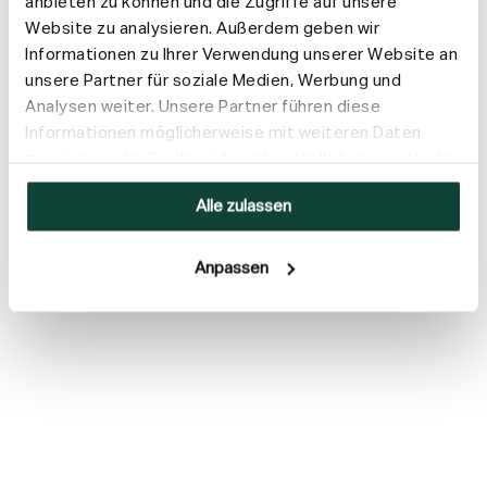
anbieten zu können und die Zugriffe auf unsere
Website zu analysieren. Außerdem geben wir
Versand & Rückgabe
Informationen zu Ihrer Verwendung unserer Website an
unsere Partner für soziale Medien, Werbung und
Analysen weiter. Unsere Partner führen diese
Informationen möglicherweise mit weiteren Daten
zusammen, die Sie ihnen bereitgestellt haben oder die
sie im Rahmen Ihrer Nutzung der Dienste gesammelt
Alle zulassen
haben.
Anpassen