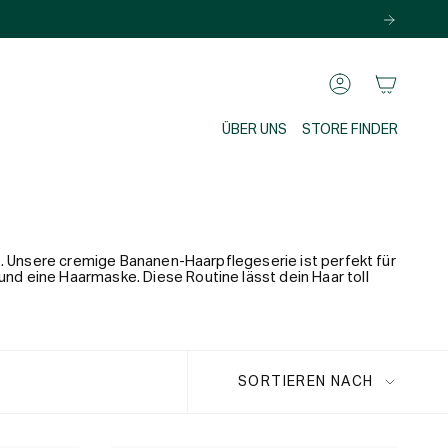
KONTO
ÜBER UNS
STORE FINDER
ge. Unsere cremige Bananen-Haarpflegeserie ist perfekt für
und eine Haarmaske. Diese Routine lässt dein Haar toll
Sortieren
SORTIEREN NACH
nach