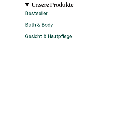
Unsere Produkte
Bestseller
Bath & Body
Gesicht & Hautpflege
Haircare
Fragrance
Accessoires
Geschenke
Produktsets & Bundles