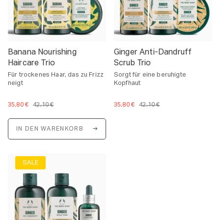
Banana Nourishing
Ginger Anti-Dandruff
Haircare Trio
Scrub Trio
Für trockenes Haar, das zu Frizz
Sorgt für eine beruhigte
neigt
Kopfhaut
35,80 €
42,10 €
35,80 €
42,10 €
IN DEN WARENKORB
SALE