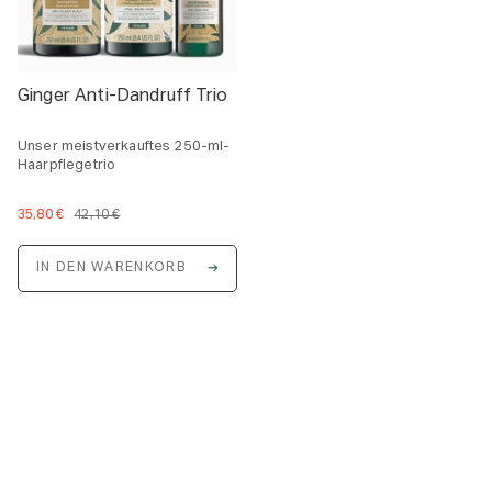
Ginger Anti-Dandruff Trio
Unser meistverkauftes 250-ml-
Haarpflegetrio
35,80 €
42,10 €
IN DEN WARENKORB