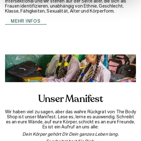
intersektional und wir stehen auf der Seite aller, die sich als
Frauen identifizieren, unabhängig von Ethnie, Geschlecht,
Klasse, Fähigkeiten, Sexualität, Alter und Körperform.
MEHR INFOS
Unser Manifest
Wir haben viel zu sagen, aber das wahre Rückgrat von The Body
Shop ist unser Manifest. Lese es, lerne es auswendig. Schreibt
es an eure Wände, auf eure Körper, schickt es an eure Freunde.
Es ist ein Aufruf an uns alle:
Dein Körper gehört Dir Dein ganzes Leben lang.