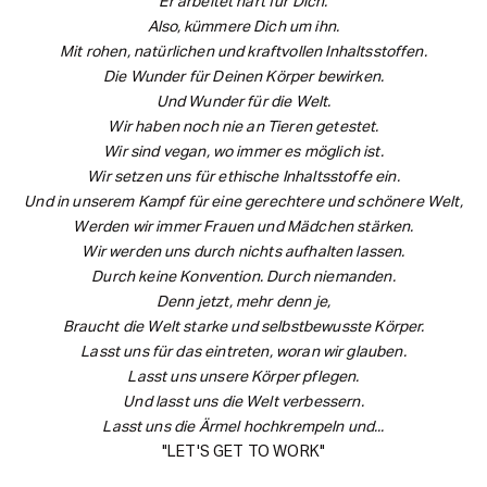
Er arbeitet hart für Dich.
Also, kümmere Dich um ihn.
Mit rohen, natürlichen und kraftvollen Inhaltsstoffen.
Die Wunder für Deinen Körper bewirken.
Und Wunder für die Welt.
Wir haben noch nie an Tieren getestet.
Wir sind vegan, wo immer es möglich ist.
Wir setzen uns für ethische Inhaltsstoffe ein.
Und in unserem Kampf für eine gerechtere und schönere Welt,
Werden wir immer Frauen und Mädchen stärken.
Wir werden uns durch nichts aufhalten lassen.
Durch keine Konvention. Durch niemanden.
Denn jetzt, mehr denn je,
Braucht die Welt starke und selbstbewusste Körper.
Lasst uns für das eintreten, woran wir glauben.
Lasst uns unsere Körper pflegen.
Und lasst uns die Welt verbessern.
Lasst uns die Ärmel hochkrempeln und...
"LET'S GET TO WORK"