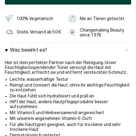
100% Vegetarisch
Nie an Tieren getestet
Changemaking Beauty
Gratis Versand ab 50 €
since 1976
Was bewirkt es?
Hier ist dein perfekter Partner nach der Reinigung. Unser
Feuchtigkeitsspendender Toner versorgt die Haut mit
Feuchtigkeit, erfrischt sie und entfernt versteckten Schmutz.
Leichte, wasserhaltige Textur
Reinigt und tonisiert die Haut, ohne ihr wichtige Feuchtigkeit
zu entziehen
Die Haut fühlt sich hydratisiert und prall an
Hilft der Haut, andere Hautpflegeprodukte besser
aufzunehmen
Mit Vitamin E und Himbeersamenöl angereichert
Mit unserem angenehmen Vitamin-E-Duft
Für alle Hauttypen geeignet, auch für trockene und sehr
trockene Haut
Dermatologisch getestet