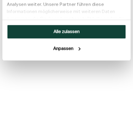
Analysen weiter. Unsere Partner führen diese
Informationen möglicherweise mit weiteren Daten
zusammen, die Sie ihnen bereitgestellt haben oder die
sie im Rahmen Ihrer Nutzung der Dienste gesammelt
Alle zulassen
haben.
Anpassen