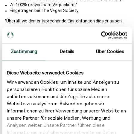
Zu 100% recycelbare Verpackung*
Eingetragen bei The Vegan Society
*Überall, wo dementsprechende Einrichtungen dies erlauben.
Anwendung
Zustimmung
Details
Über Cookies
Inhaltsstoffe
Versand & Rückgabe
Diese Webseite verwendet Cookies
Wir verwenden Cookies, um Inhalte und Anzeigen zu
personalisieren, Funktionen für soziale Medien
anbieten zu können und die Zugriffe auf unsere
Website zu analysieren. Außerdem geben wir
Informationen zu Ihrer Verwendung unserer Website an
unsere Partner für soziale Medien, Werbung und
Analysen weiter. Unsere Partner führen diese
Informationen möglicherweise mit weiteren Daten