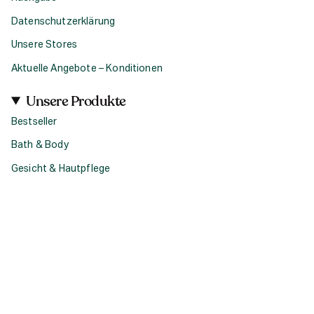
Datenschutzerklärung
Unsere Stores
Aktuelle Angebote – Konditionen
Unsere Produkte
Bestseller
Bath & Body
Gesicht & Hautpflege
Haircare
Fragrance
Accessoires
Geschenke
Produktsets & Bundles