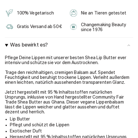
100% Vegetarisch
Nie an Tieren getestet
Changemaking Beauty
Gratis Versand ab 50 €
since 1976
Was bewirkt es?
Pflege Deine Lippen mit unserer besten Shea Lip Butter ever
intensiv und schütze sie vor dem Austrocknen.
Trage den reichhaltigen, cremigen Balsam auf. Spendet
Feuchtigkeit und beruhigt trockene Lippen. Verleiht außerdem
einen leichten, natürlich aussehenden transparenten Glanz.
Jetzt hergestellt mit 95 % Inhaltsstoffen natürlichen
Ursprungs, inklusive von Hand hergestellter Community Fair
Trade Shea Butter aus Ghana. Dieser vegane Lippenbalsam
lässt die Lippen weicher und glatter aussehen und duftet
dezent und herrlich.
Lip Butter
Pflegt und schützt die Lippen
Exotischer Duft
Hergestellt mit 95 % Inhaltsstoffen natürlichen Ursprungs