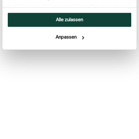
zusammen, die Sie ihnen bereitgestellt haben oder die
sie im Rahmen Ihrer Nutzung der Dienste gesammelt
Alle zulassen
haben.
Anpassen