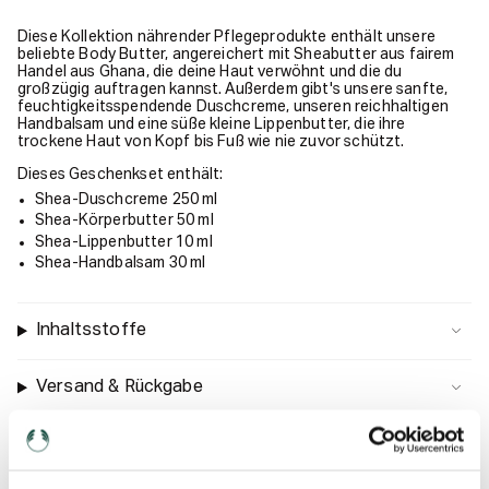
Diese Kollektion nährender Pflegeprodukte enthält unsere
beliebte Body Butter, angereichert mit Sheabutter aus fairem
Handel aus Ghana, die deine Haut verwöhnt und die du
großzügig auftragen kannst. Außerdem gibt's unsere sanfte,
feuchtigkeitsspendende Duschcreme, unseren reichhaltigen
Handbalsam und eine süße kleine Lippenbutter, die ihre
trockene Haut von Kopf bis Fuß wie nie zuvor schützt.
Dieses Geschenkset enthält:
Shea-Duschcreme 250 ml
Shea-Körperbutter 50 ml
Shea-Lippenbutter 10 ml
Shea-Handbalsam 30 ml
Inhaltsstoffe
Versand & Rückgabe