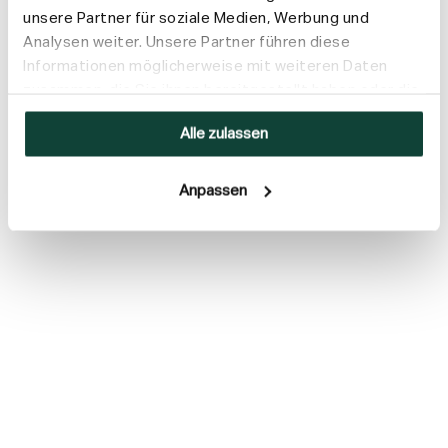
unsere Partner für soziale Medien, Werbung und
Analysen weiter. Unsere Partner führen diese
Informationen möglicherweise mit weiteren Daten
zusammen, die Sie ihnen bereitgestellt haben oder die
sie im Rahmen Ihrer Nutzung der Dienste gesammelt
Alle zulassen
haben.
Anpassen