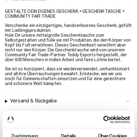
GESTALTE DEIN EIGENES GESCHENK • GESCHENKTASCHE •
COMMUNITY FAIR TRADE
Verschenke ein einzigartiges, handverlesenes Geschenk, gefüllt
mit Lieblingsprodukten.
Hole Dir unsere mittelgroße Geschenktasche zum
Selbstgestalten und fülle sie mit Produkten, die den Körper von
Kopf bis Fuß verwöhnen. Dieses Geschenkset verwöhnt aber
nicht nur den Körper. Die Geschenktasche wird von unserem
Community Fair Trade-Partner Teddy Exports hergestellt, der
über 600 Menschen in Indien Arbeit und faire Löhne bietet.
Sie ist so konzipiert, dass sie wiederverwendet, umfunktioniert
und all ihre Überraschungen bewahrt. Entdecke, wie wir uns
noch für Gemeinschaften einsetzen und für eine gerechtere
und schönere Welt kämpfen.
Versand & Rückgabe
Zustimmung
Details
Über Cookies