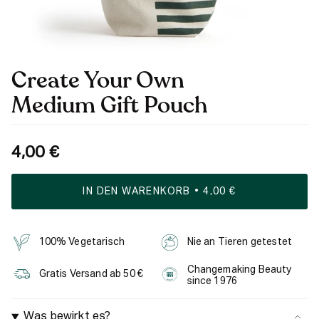
Create Your Own
Medium Gift Pouch
4,00 €
IN DEN WARENKORB
4,00 €
100% Vegetarisch
Nie an Tieren getestet
Changemaking Beauty
Gratis Versand ab 50 €
since 1976
Was bewirkt es?