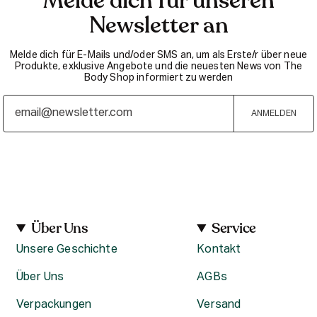
Melde dich für unseren
Newsletter an
Melde dich für E-Mails und/oder SMS an, um als Erste/r über neue
Produkte, exklusive Angebote und die neuesten News von The
Body Shop informiert zu werden
ANMELDEN
Über Uns
Service
Unsere Geschichte
Kontakt
Über Uns
AGBs
Verpackungen
Versand