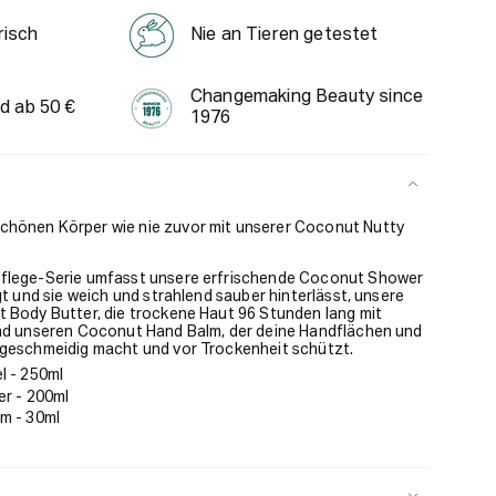
risch
Nie an Tieren getestet
Changemaking Beauty since
d ab 50 €
1976
hönen Körper wie nie zuvor mit unserer Coconut Nutty
flege-Serie umfasst unsere erfrischende Coconut Shower
gt und sie weich und strahlend sauber hinterlässt, unsere
 Body Butter, die trockene Haut 96 Stunden lang mit
und unseren Coconut Hand Balm, der deine Handflächen und
 geschmeidig macht und vor Trockenheit schützt.
 - 250ml
r - 200ml
m - 30ml