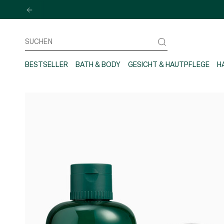
Zum
Inhalt
springen
Suchen
BESTSELLER
BATH & BODY
GESICHT & HAUTPFLEGE
H