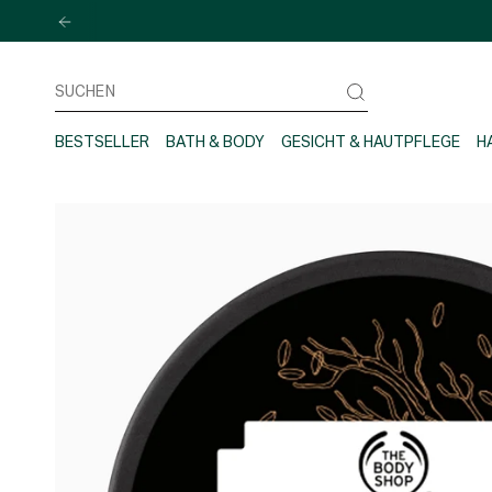
Zum
Inhalt
springen
Suchen
BESTSELLER
BATH & BODY
GESICHT & HAUTPFLEGE
H