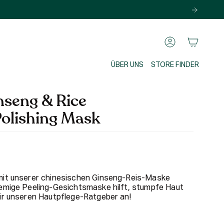
KONTO
ÜBER UNS
STORE FINDER
nseng & Rice
Polishing Mask
mit unserer chinesischen Ginseng-Reis-Maske
remige Peeling-Gesichtsmaske hilft, stumpfe Haut
ir unseren Hautpflege-Ratgeber an!