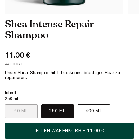
Shea Intense Repair
Shampoo
11,00 €
Einheitspreis
pro
44,00 €
/
l
Unser Shea-Shampoo hilft, trockenes, brüchiges Haar zu
reparieren.
Inhalt
250 ml
60 ML
250 ML
400 ML
IN DEN WARENKORB
11,00 €