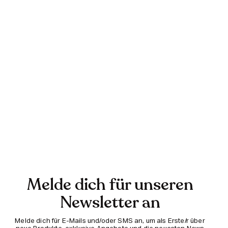
Melde dich für unseren
Newsletter an
Melde dich für E-Mails und/oder SMS an, um als Erste/r über