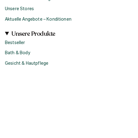
Unsere Stores
Aktuelle Angebote – Konditionen
Unsere Produkte
Bestseller
Bath & Body
Gesicht & Hautpflege
Haircare
Fragrance
Accessoires
Geschenke
Produktsets & Bundles
Social