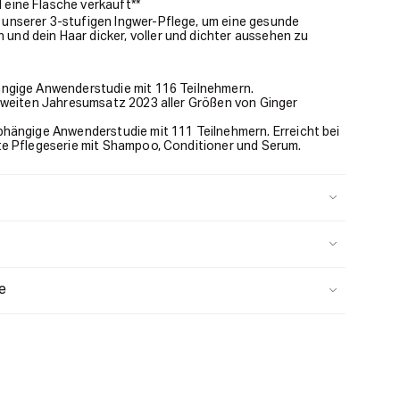
 eine Flasche verkauft**
l unserer 3-stufigen Ingwer-Pflege, um eine gesunde
 und dein Haar dicker, voller und dichter aussehen zu
ngige Anwenderstudie mit 116 Teilnehmern.
tweiten Jahresumsatz 2023 aller Größen von Ginger
hängige Anwenderstudie mit 111 Teilnehmern. Erreicht bei
e Pflegeserie mit Shampoo, Conditioner und Serum.
e