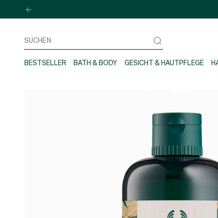
Zum
Inhalt
springen
Suchen
BESTSELLER
BATH & BODY
GESICHT & HAUTPFLEGE
H