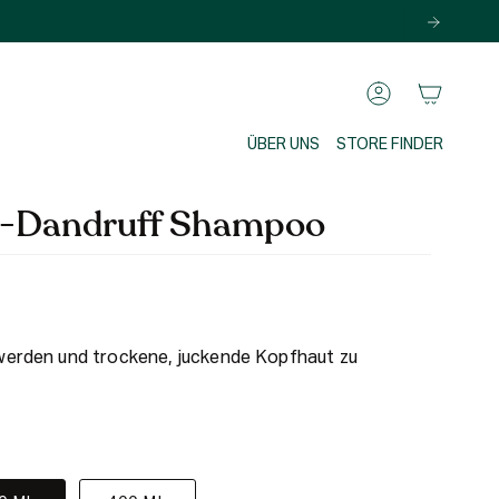
KONTO
ÜBER UNS
STORE FINDER
i-Dandruff Shampoo
uwerden und trockene, juckende Kopfhaut zu