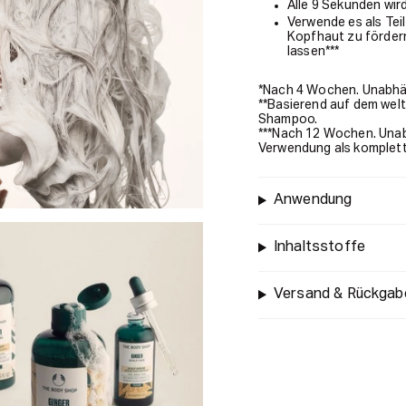
Alle 9 Sekunden wird
Verwende es als Tei
Kopfhaut zu fördern
lassen***
*Nach 4 Wochen. Unabhä
**Basierend auf dem wel
Shampoo.
***Nach 12 Wochen. Unab
Verwendung als komplett
Anwendung
Inhaltsstoffe
Versand & Rückgab