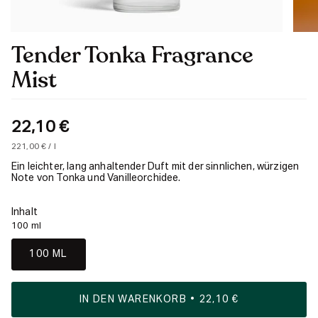
Tender Tonka Fragrance
Mist
22,10 €
Einheitspreis
pro
221,00 €
/
l
Ein leichter, lang anhaltender Duft mit der sinnlichen, würzigen
Note von Tonka und Vanilleorchidee.
Inhalt
100 ml
100 ML
IN DEN WARENKORB
22,10 €