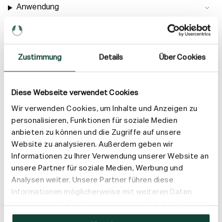
Anwendung
Inhaltsstoffe
Zustimmung
Details
Über Cookies
Versand & Rückgabe
Diese Webseite verwendet Cookies
Wir verwenden Cookies, um Inhalte und Anzeigen zu
personalisieren, Funktionen für soziale Medien
anbieten zu können und die Zugriffe auf unsere
Website zu analysieren. Außerdem geben wir
Informationen zu Ihrer Verwendung unserer Website an
unsere Partner für soziale Medien, Werbung und
Analysen weiter. Unsere Partner führen diese
Informationen möglicherweise mit weiteren Daten
zusammen, die Sie ihnen bereitgestellt haben oder die
sie im Rahmen Ihrer Nutzung der Dienste gesammelt