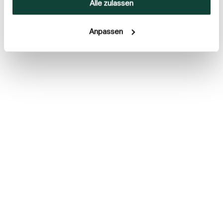
Alle zulassen
haben.
Anpassen