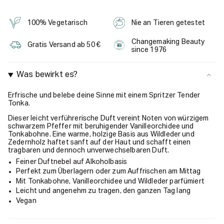
100% Vegetarisch
Nie an Tieren getestet
Changemaking Beauty
Gratis Versand ab 50 €
since 1976
Was bewirkt es?
Erfrische und belebe deine Sinne mit einem Spritzer Tender
Tonka.
Dieser leicht verführerische Duft vereint Noten von würzigem
schwarzem Pfeffer mit beruhigender Vanilleorchidee und
Tonkabohne. Eine warme, holzige Basis aus Wildleder und
Zedernholz haftet sanft auf der Haut und schafft einen
tragbaren und dennoch unverwechselbaren Duft.
Feiner Duftnebel auf Alkoholbasis
Perfekt zum Überlagern oder zum Auffrischen am Mittag
Mit Tonkabohne, Vanilleorchidee und Wildleder parfümiert
Leicht und angenehm zu tragen, den ganzen Tag lang
Vegan