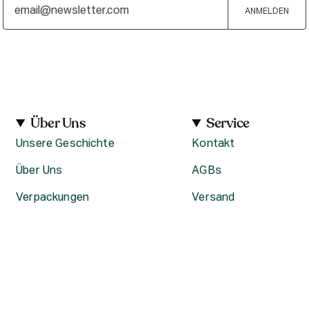
ANMELDEN
Über Uns
Service
Unsere Geschichte
Kontakt
Über Uns
AGBs
Verpackungen
Versand
Karriere bei The Body Shop
Rückgabe
Datenschutzerklärung
Unsere Stores
Aktuelle Angebote –