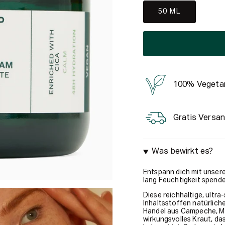
50 ML
100% Vegeta
Gratis Versan
Was bewirkt es?
Entspann dich mit unser
lang Feuchtigkeit spende
Diese reichhaltige, ultra
Inhaltsstoffen natürlich
Handel aus Campeche, Mex
wirkungsvolles Kraut, da