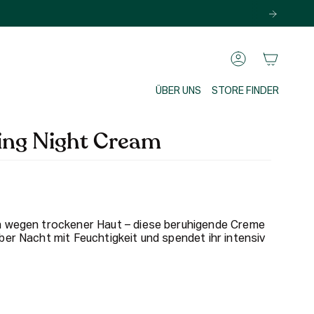
KONTO
ÜBER UNS
STORE FINDER
ing Night Cream
n wegen trockener Haut – diese beruhigende Creme
ber Nacht mit Feuchtigkeit und spendet ihr intensiv