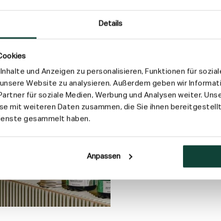
Versand & Rückgab
Details
Cookies
nhalte und Anzeigen zu personalisieren, Funktionen für sozia
f unsere Website zu analysieren. Außerdem geben wir Informat
artner für soziale Medien, Werbung und Analysen weiter. Unse
e mit weiteren Daten zusammen, die Sie ihnen bereitgestellt
Dienste gesammelt haben.
Anpassen