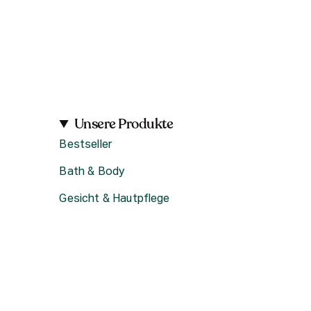
Unsere Produkte
Bestseller
Bath & Body
Gesicht & Hautpflege
Haircare
Fragrance
Accessoires
Geschenke