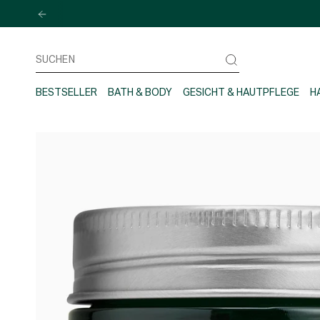
Zum
Inhalt
springen
Suchen
BESTSELLER
BATH & BODY
GESICHT & HAUTPFLEGE
H