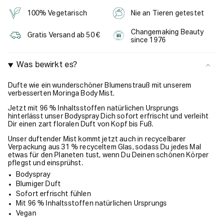
100% Vegetarisch
Nie an Tieren getestet
Changemaking Beauty
Gratis Versand ab 50 €
since 1976
Was bewirkt es?
Dufte wie ein wunderschöner Blumenstrauß mit unserem
verbesserten Moringa Body Mist.
Jetzt mit 96 % Inhaltsstoffen natürlichen Ursprungs
hinterlässt unser Bodyspray Dich sofort erfrischt und verleiht
Dir einen zart floralen Duft von Kopf bis Fuß.
Unser duftender Mist kommt jetzt auch in recycelbarer
Verpackung aus 31 % recyceltem Glas, sodass Du jedes Mal
etwas für den Planeten tust, wenn Du Deinen schönen Körper
pflegst und einsprühst.
Bodyspray
Blumiger Duft
Sofort erfrischt fühlen
Mit 96 % Inhaltsstoffen natürlichen Ursprungs
Vegan