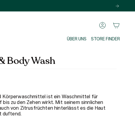
KONTO
ÜBER UNS
STORE FINDER
 & Body Wash
 Körperwaschmittel ist ein Waschmittel für
bis zu den Zehen wirkt. Mit seinem sinnlichen
uch von Zitrusfrüchten hinterlässt es die Haut
t duftend.