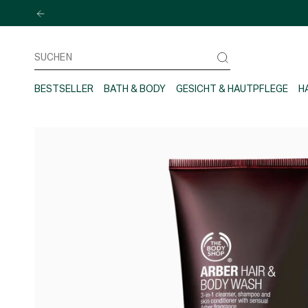
Zum
Inhalt
springen
Suchen
BESTSELLER
BATH & BODY
GESICHT & HAUTPFLEGE
H