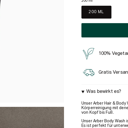
200 ml
200 ML
100% Vegeta
Gratis Versan
Was bewirkt es?
Unser Arber Hair & Body 
Körperreinigung mit den
von Kopf bis Fuß.
Unser Arber Body Wash is
Es ist perfekt für unter