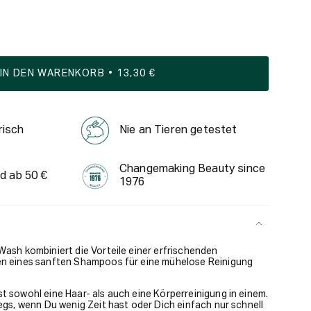
IN DEN WARENKORB
13,30 €
risch
Nie an Tieren getestet
Changemaking Beauty since
d ab 50 €
1976
Wash kombiniert die Vorteile einer erfrischenden
en eines sanften Shampoos für eine mühelose Reinigung
t sowohl eine Haar- als auch eine Körperreinigung in einem.
wegs, wenn Du wenig Zeit hast oder Dich einfach nur schnell