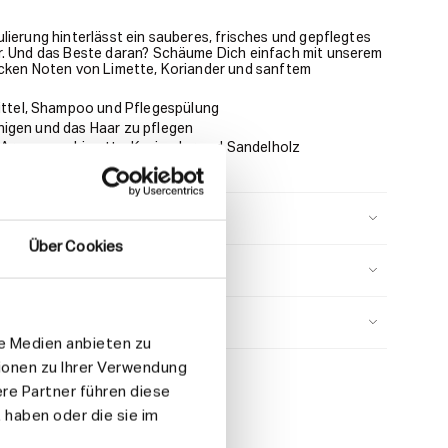
lierung hinterlässt ein sauberes, frisches und gepflegtes
r. Und das Beste daran? Schäume Dich einfach mit unserem
ecken Noten von Limette, Koriander und sanftem
ittel, Shampoo und Pflegespülung
einigen und das Haar zu pflegen
s Aroma von Limette, Koriander und Sandelholz
Über Cookies
e
le Medien anbieten zu
ionen zu Ihrer Verwendung
re Partner führen diese
 haben oder die sie im