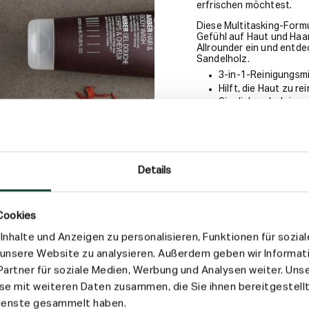
erfrischen möchtest.
Diese Multitasking-Formu
Gefühl auf Haut und Haa
Allrounder ein und entd
Sandelholz.
3-in-1-Reinigungsm
Hilft, die Haut zu r
Sinnliches, holzige
Anwendung
Details
Inhaltsstoffe
Cookies
Versand & Rückgab
nhalte und Anzeigen zu personalisieren, Funktionen für sozia
f unsere Website zu analysieren. Außerdem geben wir Informat
artner für soziale Medien, Werbung und Analysen weiter. Unse
e mit weiteren Daten zusammen, die Sie ihnen bereitgestellt
Dienste gesammelt haben.